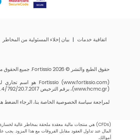
اتفاقية خدمات
بيان إخلاء المسئولية من المخاطر
حقوق الطبع والنشر © Fortissio 2026. جميع الحقوق محفوظة
Fortissio (
www.fortissio.com
(
www.hcmc.gr
)، برقم الترخيص 4/792/20.7.2017.
لمراجعة سياسة الخصوصية الخاصة بنا، الرجاء
الضغط هن
المال عند تداول العقود مقابل الفروقات مع هذا المزود. يجب ع
أموالك.