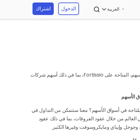
الدخول
اشتراك
العربية
استثمر في مجموعة ضخمة من الأسهم، المتاحة على Fortissio، بما في ذلك أسهم شركات
اق الأسهم
مُتاحة في أسواق الأسهم؟ معنا ستتمكن من التداول في
 العالم من خلال عقود الفروقات، بما في ذلك عقود
وجوجل وإيباي ومايكروسوفت وغيرها الكثير.