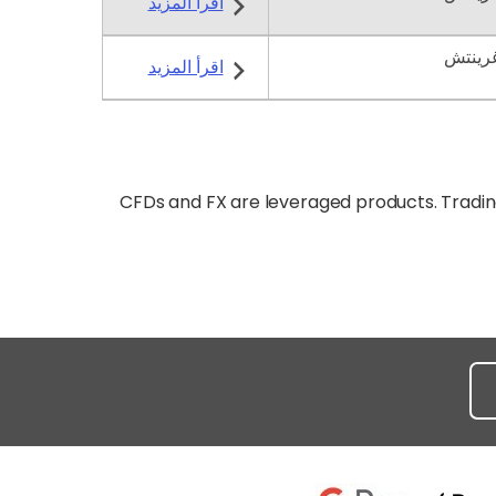
اقرأ المزيد
اقرأ المزيد
CFDs and FX are leveraged products. Trading