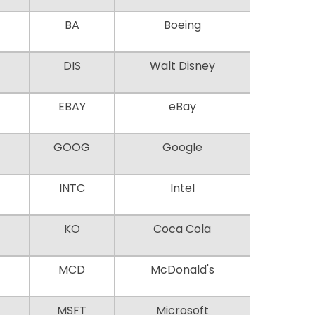
BA
Boeing
DIS
Walt Disney
EBAY
eBay
GOOG
Google
INTC
Intel
KO
Coca Cola
MCD
McDonald's
MSFT
Microsoft