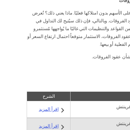
روقات
ة للتداول على الأسهم بدون امتلاكها فعليًا. ماذا يعني ذلك؟ تُعرض
الفروقات. وبالتالي، فإن ذلك سيُتيح لك التداول في
لقواعد والتنظيمات التي غالبًا ما يُواجهها مُستثمرو
ود الفروقات، الاستثمار متوقعاً احتمال ارتفاع السعر أو
لفعلية أو بيعها.
ن عقود الفروقات.
الشرح
اقرأ المزيد
اقرأ المزيد