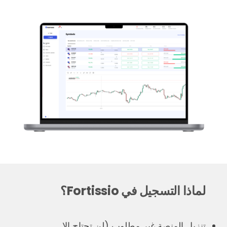
لماذا التسجيل في Fortissio؟
تنزيل المنصة غير مطلوب (لن تحتاج إلا