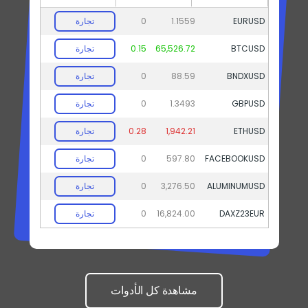
تجارة
0
1.1559
EURUSD
تجارة
0.15
65,526.72
BTCUSD
تجارة
0
88.59
BNDXUSD
تجارة
0
1.3493
GBPUSD
تجارة
0.28
1,942.21
ETHUSD
تجارة
0
597.80
FACEBOOKUSD
تجارة
0
3,276.50
ALUMINUMUSD
تجارة
0
16,824.00
DAXZ23EUR
مشاهدة كل الأدوات