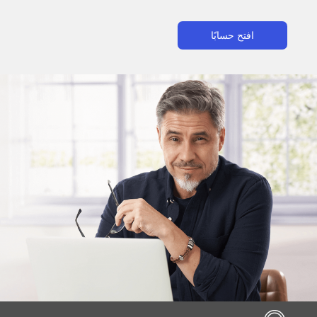
افتح حسابًا