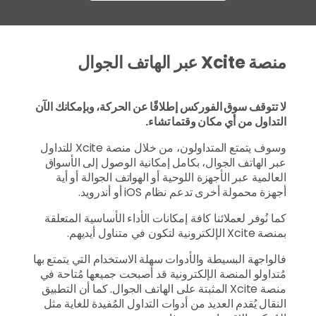
منصة Xcite عبر الهاتف الجوال
لا تتوقف سوق الفوركس إطلاقًا عن الحركة، وبإمكانك الآن
التداول من أي مكان وقتما تشاء.
وسوف يتمتع المتداولون، من خلال منصة Xcite للتداول
عبر الهاتف الجوال، بكامل إمكانية الوصول إلى الأسواق
العالمية عبر الأجهزة اللوحية أو الهواتف الجوالة أو أية
أجهزة محمولة أخرى تدعم نظام iOS أو أندرويد.
كما نُوفر لعملائنا كافة إمكانات الأداء الأساسية المتعلقة
بمنصة Xcite الإلكترونية لتكون في متناول أيديهم.
فالواجهة البسيطة والأدوات سهلة الاستخدام التي يتمتع بها
مُتداولو المنصة الإلكترونية قد أصبحت جميعها مُتاحة في
منصة Xcite المثبتة على الهاتف الجوال. كما أن التطبيق
النقال يُقدم العديد من أدوات التداول المُفيدة للغاية مثل