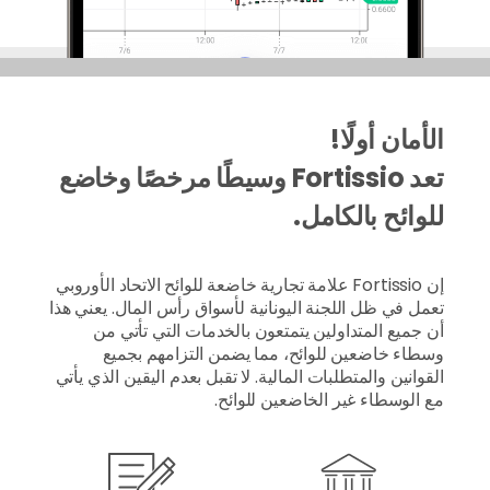
الأمان أولًا!
تعد Fortissio وسيطًا مرخصًا وخاضع
للوائح بالكامل.
إن Fortissio علامة تجارية خاضعة للوائح الاتحاد الأوروبي
تعمل في ظل اللجنة اليونانية لأسواق رأس المال. يعني هذا
أن جميع المتداولين يتمتعون بالخدمات التي تأتي من
وسطاء خاضعين للوائح، مما يضمن التزامهم بجميع
القوانين والمتطلبات المالية. لا تقبل بعدم اليقين الذي يأتي
مع الوسطاء غير الخاضعين للوائح.