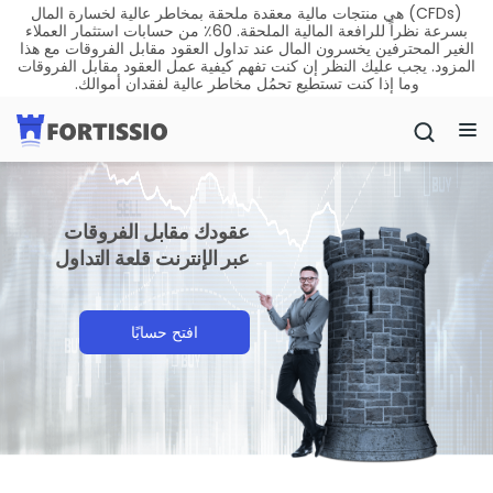
(CFDs) هي منتجات مالية معقدة ملحقة بمخاطر عالية لخسارة المال
بسرعة نظراً للرافعة المالية الملحقة. 60٪ من حسابات استثمار العملاء
الغير المحترفين يخسرون المال عند تداول العقود مقابل الفروقات مع هذا
المزود. يجب عليك النظر إن كنت تفهم كيفية عمل العقود مقابل الفروقات
وما إذا كنت تستطيع تحمُل مخاطر عالية لفقدان أموالك.
عقودك مقابل الفروقات
عبر الإنترنت قلعة التداول
افتح حسابًا