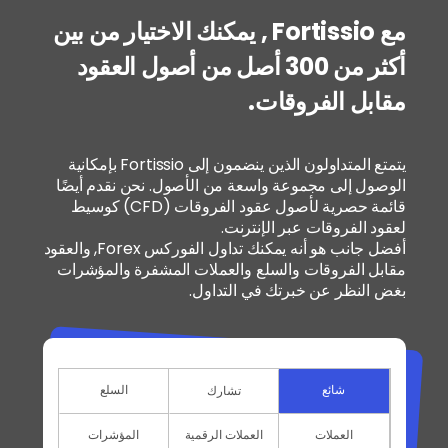
مع Fortissio , يمكنك الاختيار من بين
أكثر من 300 أصل من أصول العقود
مقابل الفروقات.
يتمتع المتداولون الذين ينضمون إلى Fortissio بإمكانية
الوصول إلى مجموعة واسعة من الأصول. نحن نقدم أيضًا
قائمة حصرية لأصول عقود الفروقات (CFD) كوسيط
لعقود الفروقات عبر الإنترنت.
أفضل جانب هو أنه يمكنك تداول الفوركس Forex, والعقود
مقابل الفروقات والسلع والعملات المشفرة والمؤشرات
بغض النظر عن خبرتك في التداول.
شائع
السلع
تشارك
العملات
العملات الرقمية
المؤشرات