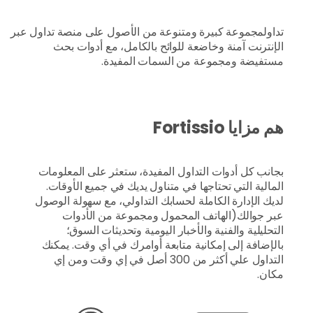
تداول
مجموعة كبيرة ومتنوعة
من الأصول على منصة تداول عبر
الإنترنت آمنة وخاضعة للوائح بالكامل، مع أدوات بحث
مستفيضة ومجموعة من السمات المفيدة.
هم مزايا Fortissio
بجانب كل أدوات التداول المفيدة، ستعثر على المعلومات
المالية التي تحتاجها في متناول يديك في جميع الأوقات.
لديك الإدارة الكاملة لحسابك التداولي، مع سهولة الوصول
عبر جوالك(الهاتف المحمول ومجموعة من الأدوات
التحليلية والفنية والأخبار اليومية وتحديثات السوق؛
بالإضافة إلى إمكانية متابعة أوامرك في أي وقت. يمكنك
التداول علي أكثر من 300 أصل في إي وقت ومن إي
مكان.