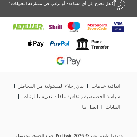
هل تحتاج إلى أي مساعدة أو ترغب في مشاركة التعليقات؟
اتفاقية خدمات
بيان إخلاء المسئولية من المخاطر
سياسة الخصوصية واتفاقية ملفات تعريف االرتباط
البيانات
اتصل بنا
حقوق الطبع والنشر © Fortissio 2026. جميع الحقوق محفوظة