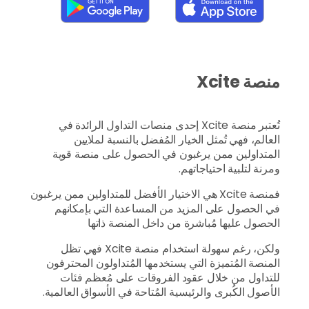
منصة Xcite
تُعتبر منصة Xcite إحدى منصات التداول الرائدة في
العالم، فهي تُمثل الخيار المُفضل بالنسبة لملايين
المتداولين ممن يرغبون في الحصول على منصة قوية
ومرنة لتلبية احتياجاتهم.
فمنصة Xcite هي الاختيار الأفضل للمتداولين ممن يرغبون
في الحصول على المزيد من المساعدة التي بإمكانهم
الحصول عليها مُباشرة من داخل المنصة ذاتها
ولكن، رغم سهولة استخدام منصة Xcite فهي تظل
المنصة المُتميزة التي يستخدمها المُتداولون المحترفون
للتداول من خلال عقود الفروقات على مُعظم فئات
الأصول الكُبرى والرئيسية المُتاحة في الأسواق العالمية.